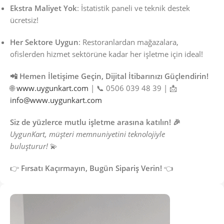
Ekstra Maliyet Yok
: İstatistik paneli ve teknik destek
ücretsiz!
Her Sektore Uygun
: Restoranlardan mağazalara,
ofislerden hizmet sektörüne kadar her işletme için ideal!
📲 Hemen İletişime Geçin, Dijital İtibarınızı Güçlendirin!
🌐
www.uygunkart.com
| 📞 0506 039 48 39 | 📩
info@www.uygunkart.com
Siz de yüzlerce mutlu işletme arasına katılın! 🎉
UygunKart, müşteri memnuniyetini teknolojiyle
buluşturur!
💫
👉
Fırsatı Kaçırmayın, Bugün Sipariş Verin!
👈