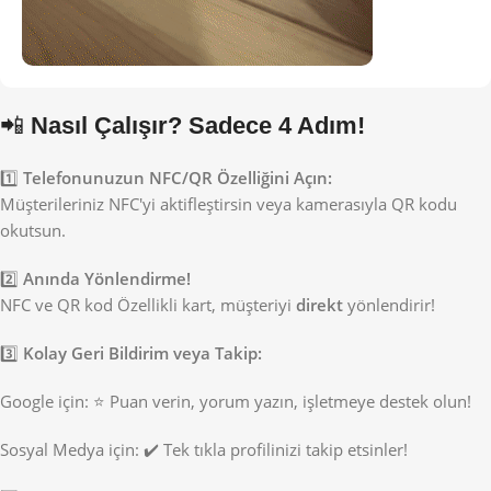
📲
Nasıl Çalışır? Sadece 4 Adım!
1️⃣
Telefonunuzun NFC/QR Özelliğini Açın:
Müşterileriniz NFC'yi aktifleştirsin veya kamerasıyla QR kodu
okutsun.
2️⃣
Anında Yönlendirme!
NFC ve QR kod Özellikli kart, müşteriyi
direkt
yönlendirir!
3️⃣
Kolay Geri Bildirim veya Takip:
Google için: ⭐ Puan verin, yorum yazın, işletmeye destek olun!
Sosyal Medya için: ✔️ Tek tıkla profilinizi takip etsinler!