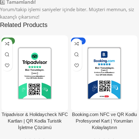
4️⃣
Tamamlandı!
Yorum/takip işlemi saniyeler içinde biter. Müşteri memnun, siz
kazançlı çıkarsınız!
Related Products
YENI
- 50%
Tripadvisor & Holidaycheck NFC
Booking.com NFC ve QR Kodlu
Kartları | QR Kodla Turistik
Profesyonel Kart | Yorumları
İşletme Çözümü
Kolaylaştırın