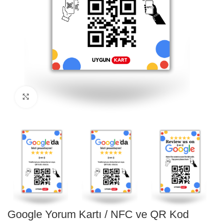
Büyütmek için tıklayın
Google Yorum Kartı / NFC ve QR Kod