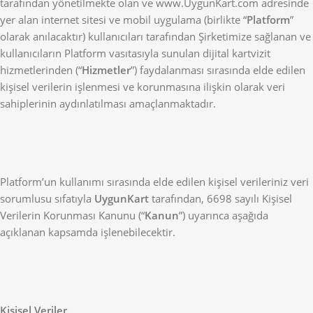
tarafından yönetilmekte olan ve www.UygunKart.com adresinde
yer alan internet sitesi ve mobil uygulama (birlikte “
Platform
”
olarak anılacaktır) kullanıcıları tarafından Şirketimize sağlanan ve
kullanıcıların Platform vasıtasıyla sunulan dijital kartvizit
hizmetlerinden (“
Hizmetler
”) faydalanması sırasında elde edilen
kişisel verilerin işlenmesi ve korunmasına ilişkin olarak veri
sahiplerinin aydınlatılması amaçlanmaktadır.
Platform’un kullanımı sırasında elde edilen kişisel verileriniz veri
sorumlusu sıfatıyla
UygunKart
tarafından, 6698 sayılı Kişisel
Verilerin Korunması Kanunu (“
Kanun
”) uyarınca aşağıda
açıklanan kapsamda işlenebilecektir.
Kişisel Veriler