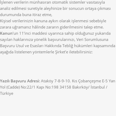
İşlenen verilerin münhasıran otomatik sistemler vasıtasıyla
analiz edilmesi suretiyle aleyhinize bir sonucun ortaya çıkması
durumunda buna itiraz etme,
Kişisel verilerinizin kanuna aykırı olarak işlenmesi sebebiyle
zarara uğramanız hâlinde zararın giderilmesini talep etme.
Kanun
’un 11’inci maddesi uyarınca sahip olduğunuz yukarıda
sayılan haklarınıza yönelik başvurularınızı, Veri Sorumlusuna
Başvuru Usul ve Esasları Hakkında Tebliğ hükümleri kapsamında
aşağıda listelenen yöntemlerle Şirket’e iletebilirsiniz:
Yazılı Başvuru Adresi:
Ataköy 7-8-9-10. Kıs Çobançeşme E-5 Yan
Yol (Cadde) No:22/1 Kapı No:198 34158 Bakırköy/ İstanbul /
Türkiye