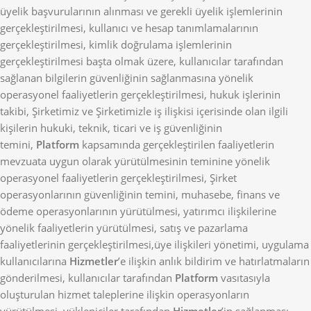
üyelik başvurularının alınması ve gerekli üyelik işlemlerinin
gerçekleştirilmesi, kullanıcı ve hesap tanımlamalarının
gerçekleştirilmesi, kimlik doğrulama işlemlerinin
gerçekleştirilmesi başta olmak üzere, kullanıcılar tarafından
sağlanan bilgilerin güvenliğinin sağlanmasına yönelik
operasyonel faaliyetlerin gerçekleştirilmesi, hukuk işlerinin
takibi, Şirketimiz ve Şirketimizle iş ilişkisi içerisinde olan ilgili
kişilerin hukuki, teknik, ticari ve iş güvenliğinin
temini,
Platform
kapsamında gerçekleştirilen faaliyetlerin
mevzuata uygun olarak yürütülmesinin teminine yönelik
operasyonel faaliyetlerin gerçekleştirilmesi, Şirket
operasyonlarının güvenliğinin temini, muhasebe, finans ve
ödeme operasyonlarının yürütülmesi, yatırımcı ilişkilerine
yönelik faaliyetlerin yürütülmesi, satış ve pazarlama
faaliyetlerinin gerçekleştirilmesi,üye ilişkileri yönetimi, uygulama
kullanıcılarına
Hizmetler
’e ilişkin anlık bildirim ve hatırlatmaların
gönderilmesi, kullanıcılar tarafından
Platform
vasıtasıyla
oluşturulan hizmet taleplerine ilişkin operasyonların