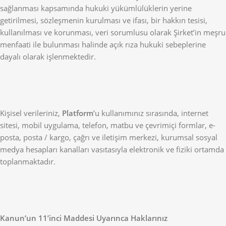
sağlanması kapsamında hukuki yükümlülüklerin yerine
getirilmesi, sözleşmenin kurulması ve ifası, bir hakkın tesisi,
kullanılması ve korunması, veri sorumlusu olarak Şirket’in meşru
menfaati ile bulunması halinde açık rıza hukuki sebeplerine
dayalı olarak işlenmektedir.
Kişisel verileriniz,
Platform
’u kullanımınız sırasında, internet
sitesi, mobil uygulama, telefon, matbu ve çevrimiçi formlar, e-
posta, posta / kargo, çağrı ve iletişim merkezi, kurumsal sosyal
medya hesapları kanalları vasıtasıyla elektronik ve fiziki ortamda
toplanmaktadır.
Kanun’un 11’inci Maddesi Uyarınca Haklarınız