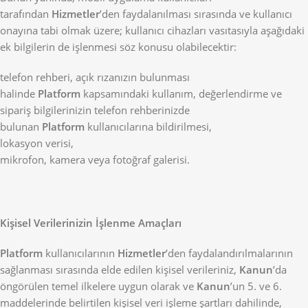
tarafından
Hizmetler
’den faydalanılması sırasında ve kullanıcı
onayına tabi olmak üzere; kullanıcı cihazları vasıtasıyla aşağıdaki
ek bilgilerin de işlenmesi söz konusu olabilecektir:
telefon rehberi, açık rızanızın bulunması
halinde
Platform
kapsamındaki kullanım, değerlendirme ve
sipariş bilgilerinizin telefon rehberinizde
bulunan
Platform
kullanıcılarına bildirilmesi,
lokasyon verisi,
mikrofon, kamera veya fotoğraf galerisi.
Kişisel Verilerinizin İşlenme Amaçları
Platform
kullanıcılarının
Hizmetler
’den faydalandırılmalarının
sağlanması sırasında elde edilen kişisel verileriniz,
Kanun
’da
öngörülen temel ilkelere uygun olarak ve
Kanun
’un 5. ve 6.
maddelerinde belirtilen kişisel veri işleme şartları dahilinde,