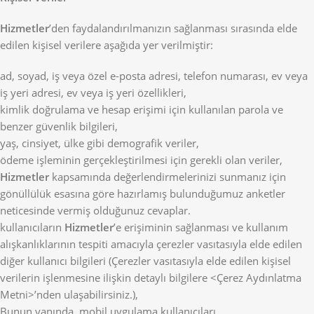
Hizmetler
’den faydalandırılmanızın sağlanması sırasında elde
edilen kişisel verilere aşağıda yer verilmiştir:
ad, soyad, iş veya özel e-posta adresi, telefon numarası, ev veya
iş yeri adresi, ev veya iş yeri özellikleri,
kimlik doğrulama ve hesap erişimi için kullanılan parola ve
benzer güvenlik bilgileri,
yaş, cinsiyet, ülke gibi demografik veriler,
ödeme işleminin gerçekleştirilmesi için gerekli olan veriler,
Hizmetler
kapsamında değerlendirmelerinizi sunmanız için
gönüllülük esasına göre hazırlamış bulunduğumuz anketler
neticesinde vermiş olduğunuz cevaplar.
kullanıcıların
Hizmetler
’e erişiminin sağlanması ve kullanım
alışkanlıklarının tespiti amacıyla çerezler vasıtasıyla elde edilen
diğer kullanıcı bilgileri (Çerezler vasıtasıyla elde edilen kişisel
verilerin işlenmesine ilişkin detaylı bilgilere <Çerez Aydınlatma
Metni>’nden ulaşabilirsiniz.),
Bunun yanında, mobil uygulama kullanıcıları