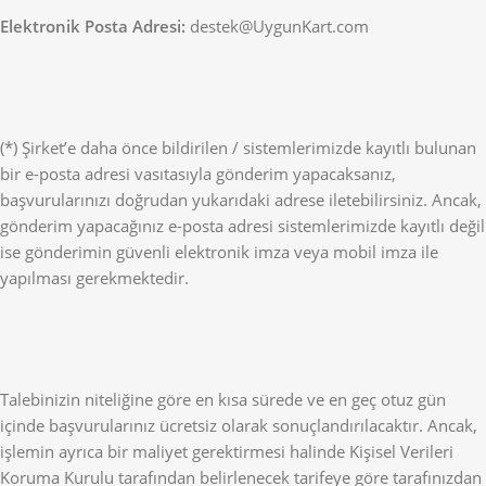
Elektronik Posta Adresi:
destek@UygunKart.com
(*) Şirket’e daha önce bildirilen / sistemlerimizde kayıtlı bulunan
bir e-posta adresi vasıtasıyla gönderim yapacaksanız,
başvurularınızı doğrudan yukarıdaki adrese iletebilirsiniz. Ancak,
gönderim yapacağınız e-posta adresi sistemlerimizde kayıtlı değil
ise gönderimin güvenli elektronik imza veya mobil imza ile
yapılması gerekmektedir.
Talebinizin niteliğine göre en kısa sürede ve en geç otuz gün
içinde başvurularınız ücretsiz olarak sonuçlandırılacaktır. Ancak,
işlemin ayrıca bir maliyet gerektirmesi halinde Kişisel Verileri
Koruma Kurulu tarafından belirlenecek tarifeye göre tarafınızdan