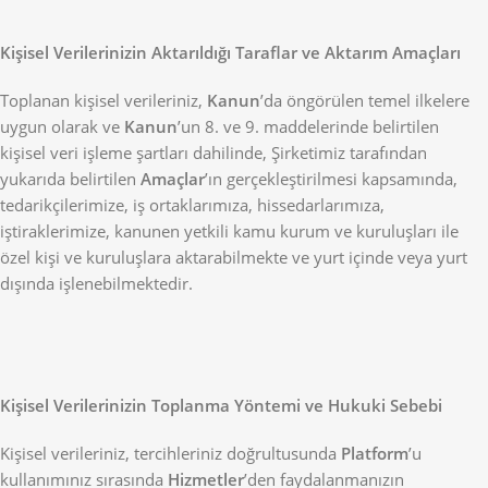
Kişisel Verilerinizin Aktarıldığı Taraflar ve Aktarım Amaçları
Toplanan kişisel verileriniz,
Kanun
’da öngörülen temel ilkelere
uygun olarak ve
Kanun
’un 8. ve 9. maddelerinde belirtilen
kişisel veri işleme şartları dahilinde, Şirketimiz tarafından
yukarıda belirtilen
Amaçlar
’ın gerçekleştirilmesi kapsamında,
tedarikçilerimize, iş ortaklarımıza, hissedarlarımıza,
iştiraklerimize, kanunen yetkili kamu kurum ve kuruluşları ile
özel kişi ve kuruluşlara aktarabilmekte ve yurt içinde veya yurt
dışında işlenebilmektedir.
Kişisel Verilerinizin Toplanma Yöntemi ve Hukuki Sebebi
Kişisel verileriniz, tercihleriniz doğrultusunda
Platform
’u
kullanımınız sırasında
Hizmetler
’den faydalanmanızın