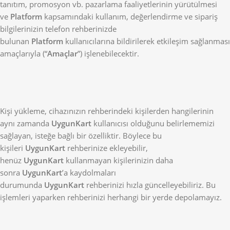
tanıtım, promosyon vb. pazarlama faaliyetlerinin yürütülmesi
ve
Platform
kapsamındaki kullanım, değerlendirme ve sipariş
bilgilerinizin telefon rehberinizde
bulunan
Platform
kullanıcılarına bildirilerek etkileşim sağlanması
amaçlarıyla (“
Amaçlar
”) işlenebilecektir.
Kişi yükleme, cihazınızın rehberindeki kişilerden hangilerinin
aynı zamanda
UygunKart
kullanıcısı olduğunu belirlememizi
sağlayan, isteğe bağlı bir özelliktir. Böylece bu
kişileri
UygunKart
rehberinize ekleyebilir,
henüz
UygunKart
kullanmayan kişilerinizin daha
sonra
UygunKart
’a kaydolmaları
durumunda
UygunKart
rehberinizi hızla güncelleyebiliriz. Bu
işlemleri yaparken rehberinizi herhangi bir yerde depolamayız.