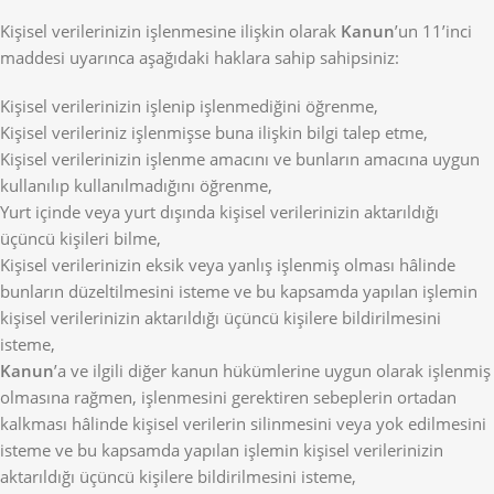
Kişisel verilerinizin işlenmesine ilişkin olarak
Kanun
’un 11’inci
maddesi uyarınca aşağıdaki haklara sahip sahipsiniz:
Kişisel verilerinizin işlenip işlenmediğini öğrenme,
Kişisel verileriniz işlenmişse buna ilişkin bilgi talep etme,
Kişisel verilerinizin işlenme amacını ve bunların amacına uygun
kullanılıp kullanılmadığını öğrenme,
Yurt içinde veya yurt dışında kişisel verilerinizin aktarıldığı
üçüncü kişileri bilme,
Kişisel verilerinizin eksik veya yanlış işlenmiş olması hâlinde
bunların düzeltilmesini isteme ve bu kapsamda yapılan işlemin
kişisel verilerinizin aktarıldığı üçüncü kişilere bildirilmesini
isteme,
Kanun
’a ve ilgili diğer kanun hükümlerine uygun olarak işlenmiş
olmasına rağmen, işlenmesini gerektiren sebeplerin ortadan
kalkması hâlinde kişisel verilerin silinmesini veya yok edilmesini
isteme ve bu kapsamda yapılan işlemin kişisel verilerinizin
aktarıldığı üçüncü kişilere bildirilmesini isteme,