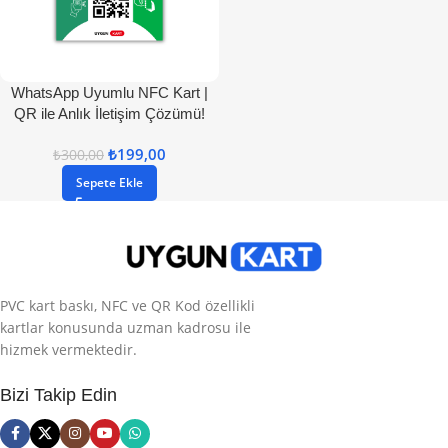
WhatsApp Uyumlu NFC Kart |
QR ile Anlık İletişim Çözümü!
₺
199,00
₺
300,00
Sepete Ekle
PVC kart baskı, NFC ve QR Kod özellikli
kartlar konusunda uzman kadrosu ile
hizmek vermektedir.
Bizi Takip Edin