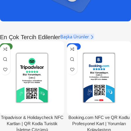
Başka Ürünler
En Çok Tercih Edilenler
YENI
- 50%
Tripadvisor & Holidaycheck NFC
Booking.com NFC ve QR Kodlu
Kartları | QR Kodla Turistik
Profesyonel Kart | Yorumları
İşletme Çözümü
Kolaylaştırın