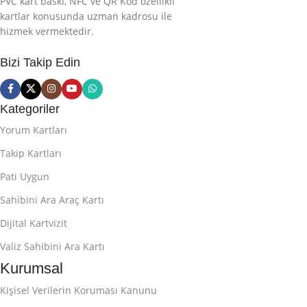
PVC kart baskı, NFC ve QR Kod özellikli
kartlar konusunda uzman kadrosu ile
hizmek vermektedir.
Bizi Takip Edin
Kategoriler
Yorum Kartları
Takip Kartları
Pati Uygun
Sahibini Ara Araç Kartı
Dijital Kartvizit
Valiz Sahibini Ara Kartı
Kurumsal
Kişisel Verilerin Koruması Kanunu