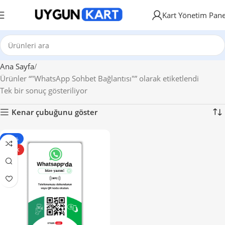
Kart Yönetim Pane
Ana Sayfa
Ürünler “"WhatsApp Sohbet Bağlantısı"” olarak etiketlendi
Tek bir sonuç gösteriliyor
Kenar çubuğunu göster
- 34%
SICAK