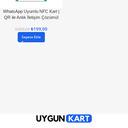
WhatsApp Uyumlu NFC Kart |
QR ile Anlık İletişim Çözümü!
₺
199,00
₺
300,00
Sepete Ekle