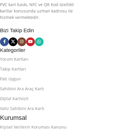
PVC kart baskı, NFC ve QR Kod özellikli
kartlar konusunda uzman kadrosu ile
hizmek vermektedir.
Bizi Takip Edin
Kategoriler
Yorum Kartları
Takip Kartları
Pati Uygun
Sahibini Ara Araç Kartı
Dijital Kartvizit
Valiz Sahibini Ara Kartı
Kurumsal
Kişisel Verilerin Koruması Kanunu