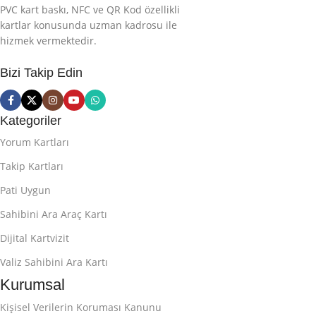
PVC kart baskı, NFC ve QR Kod özellikli
kartlar konusunda uzman kadrosu ile
hizmek vermektedir.
Bizi Takip Edin
Kategoriler
Yorum Kartları
Takip Kartları
Pati Uygun
Sahibini Ara Araç Kartı
Dijital Kartvizit
Valiz Sahibini Ara Kartı
Kurumsal
Kişisel Verilerin Koruması Kanunu