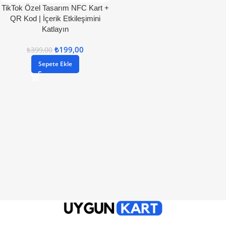
TikTok Özel Tasarım NFC Kart +
QR Kod | İçerik Etkileşimini
Katlayın
₺
199,00
₺
399,00
Sepete Ekle