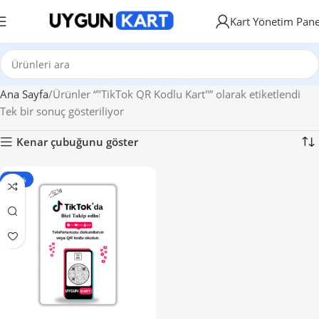
Kart Yönetim Pane
Ana Sayfa
Ürünler “"TikTok QR Kodlu Kart"” olarak etiketlendi
Tek bir sonuç gösteriliyor
Kenar çubuğunu göster
- 50%