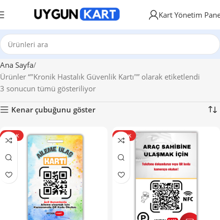
Kart Yönetim Pane
Ana Sayfa
Ürünler “"Kronik Hastalık Güvenlik Kartı"” olarak etiketlendi
3 sonucun tümü gösteriliyor
Kenar çubuğunu göster
SICAK
SICAK