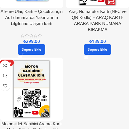
Aileme Ulaş Kartı – Çocuklar için
Araç Numaratör Kartı (NFC ve
Acil durumlarda Yakınlarının
QR Kodlu) – ARAÇ KARTI-
bilgilerine Ulaşım kartı
ARABA PARK NUMARA
BIRAKMA
₺
299,00
₺
189,00
Sepete Ekle
Sepete Ekle
SICAK
Motorsiklet Sahibini Arama Kartı