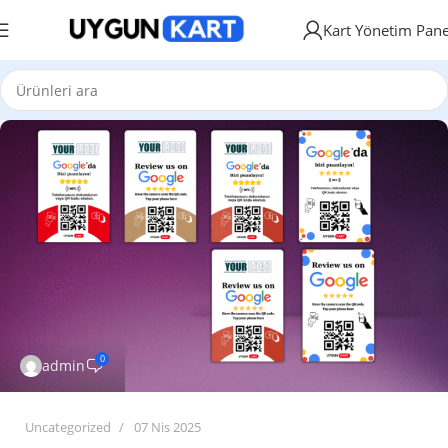
Kart Yönetim Pane
0
admin
Uncategorized
07 Nis 2025