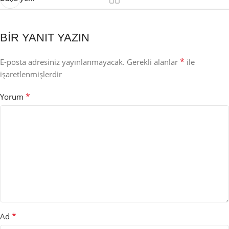
BIR YANIT YAZIN
*
E-posta adresiniz yayınlanmayacak.
Gerekli alanlar
ile
işaretlenmişlerdir
*
Yorum
*
Ad