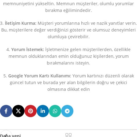
memnuniyetini yükseltin. Memnun müşteriler, olumlu yorumlar
bırakma eğilimindedir.
3.
İletişim Kurma:
Müşteri yorumlarına hızlı ve nazik yanıtlar verin.
Bu, müşterilere değer verdiğinizi gösterir ve olumsuz deneyimleri
olumluya çevirebilir.
4.
Yorum İstemek:
İşletmenize gelen müşterilerden, özellikle
memnun olduklarından emin olduğunuz kişilerden, yorum
bırakmalarını isteyin.
5.
Google Yorum Kartı Kullanımı:
Yorum kartınızı düzenli olarak
güncel tutun ve burada yer alan bilgilerin doğru ve çekici
olmasına dikkat edin
Daha yeni