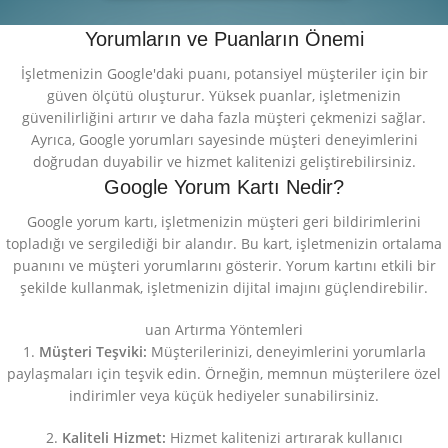
Yorumların ve Puanların Önemi
İşletmenizin Google'daki puanı, potansiyel müşteriler için bir
güven ölçütü oluşturur. Yüksek puanlar, işletmenizin
güvenilirliğini artırır ve daha fazla müşteri çekmenizi sağlar.
Ayrıca, Google yorumları sayesinde müşteri deneyimlerini
doğrudan duyabilir ve hizmet kalitenizi geliştirebilirsiniz.
Google Yorum Kartı Nedir?
Google yorum kartı, işletmenizin müşteri geri bildirimlerini
topladığı ve sergilediği bir alandır. Bu kart, işletmenizin ortalama
puanını ve müşteri yorumlarını gösterir. Yorum kartını etkili bir
şekilde kullanmak, işletmenizin dijital imajını güçlendirebilir.
uan Artırma Yöntemleri
1.
Müşteri Teşviki:
Müşterilerinizi, deneyimlerini yorumlarla
paylaşmaları için teşvik edin. Örneğin, memnun müşterilere özel
indirimler veya küçük hediyeler sunabilirsiniz.
2.
Kaliteli Hizmet:
Hizmet kalitenizi artırarak kullanıcı