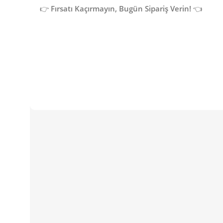
👉
Fırsatı Kaçırmayın, Bugün Sipariş Verin!
👈