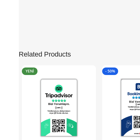
Related Products
YENI
- 50%