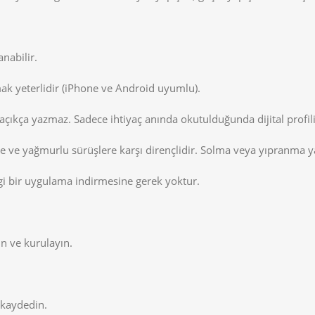
nabilir.
mak yeterlidir (iPhone ve Android uyumlu).
ıkça yazmaz. Sadece ihtiyaç anında okutulduğunda dijital profilini
e ve yağmurlu sürüşlere karşı dirençlidir. Solma veya yıpranma 
gi bir uygulama indirmesine gerek yoktur.
in ve kurulayın.
 kaydedin.