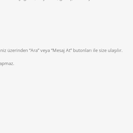
z üzerinden “Ara” veya “Mesaj At” butonları ile size ulaşılır.
yapmaz.