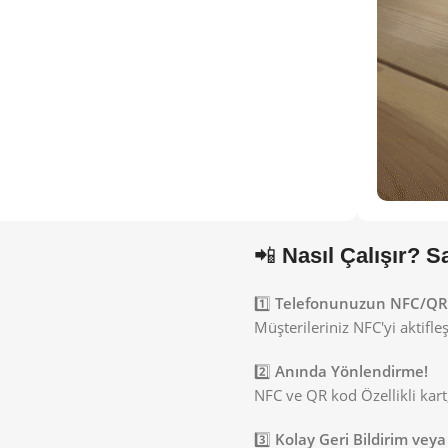
📲
Nasıl Çalışır? 
1️⃣
Telefonunuzun NFC/QR Ö
Müşterileriniz NFC'yi aktifl
2️⃣
Anında Yönlendirme!
NFC ve QR kod Özellikli kart
3️⃣
Kolay Geri Bildirim veya