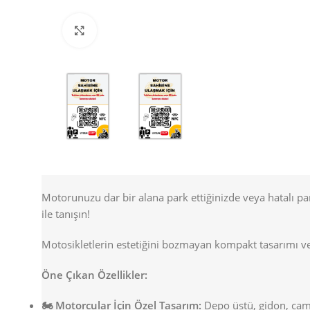
Büyütmek için tıklayın
Motorunuzu dar bir alana park ettiğinizde veya hatalı p
ile tanışın!
Motosikletlerin estetiğini bozmayan kompakt tasarımı ve
Öne Çıkan Özellikler:
🏍️ Motorcular İçin Özel Tasarım:
Depo üstü, gidon, cam v