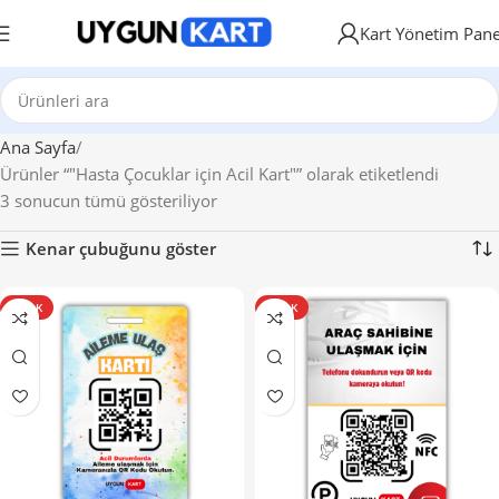
Kart Yönetim Pane
Ana Sayfa
Ürünler “"Hasta Çocuklar için Acil Kart"” olarak etiketlendi
3 sonucun tümü gösteriliyor
Kenar çubuğunu göster
SICAK
SICAK