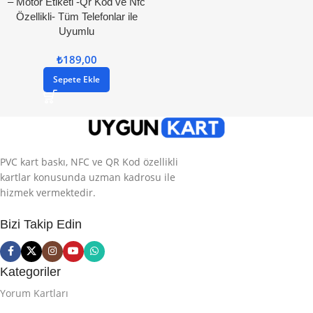
– Motor Etiketi -Qr Kod ve Nfc
Özellikli- Tüm Telefonlar ile
Uyumlu
₺
189,00
Sepete Ekle
PVC kart baskı, NFC ve QR Kod özellikli
kartlar konusunda uzman kadrosu ile
hizmek vermektedir.
Bizi Takip Edin
Kategoriler
Yorum Kartları