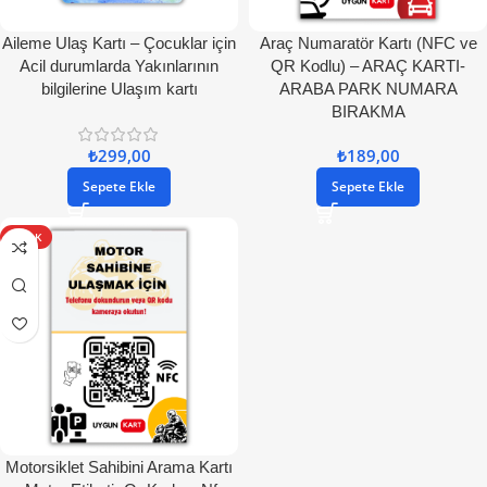
Aileme Ulaş Kartı – Çocuklar için
Araç Numaratör Kartı (NFC ve
Acil durumlarda Yakınlarının
QR Kodlu) – ARAÇ KARTI-
bilgilerine Ulaşım kartı
ARABA PARK NUMARA
BIRAKMA
₺
299,00
₺
189,00
Sepete Ekle
Sepete Ekle
SICAK
Motorsiklet Sahibini Arama Kartı