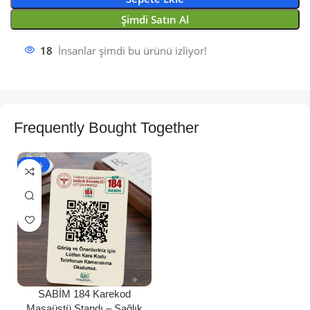
Şimdi Satın Al
18
İnsanlar şimdi bu ürünü izliyor!
Frequently Bought Together
- 40%
SABİM 184 Karekod
Masaüstü Standı – Sağlık