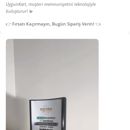
UygunKart, müşteri memnuniyetini teknolojiyle
buluşturur!
💫
👉
Fırsatı Kaçırmayın, Bugün Sipariş Verin!
👈