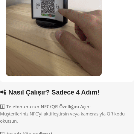
📲
Nasıl Çalışır? Sadece 4 Adım!
1️⃣
Telefonunuzun NFC/QR Özelliğini Açın:
Müşterileriniz NFC'yi aktifleştirsin veya kamerasıyla QR kodu
okutsun.