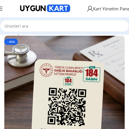
Kart Yönetim Pane
Ana Sayfa
NFC ve QR Kod Özellikli Kartlar
- 40%