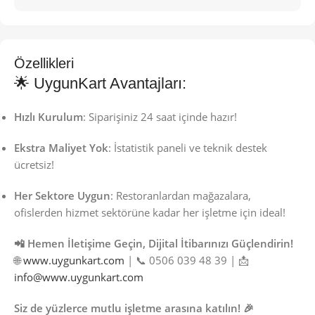
Özellikleri
🌟 UygunKart Avantajları:
Hızlı Kurulum
: Siparişiniz 24 saat içinde hazır!
Ekstra Maliyet Yok
: İstatistik paneli ve teknik destek
ücretsiz!
Her Sektore Uygun
: Restoranlardan mağazalara,
ofislerden hizmet sektörüne kadar her işletme için ideal!
📲 Hemen İletişime Geçin, Dijital İtibarınızı Güçlendirin!
🌐
www.uygunkart.com
| 📞 0506 039 48 39 | 📩
info@www.uygunkart.com
Siz de yüzlerce mutlu işletme arasına katılın! 🎉