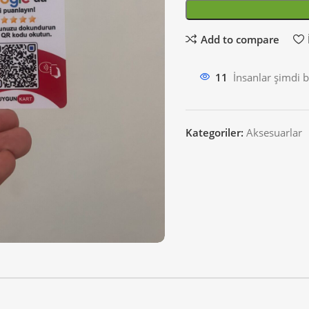
Add to compare
11
İnsanlar şimdi b
Kategoriler:
Aksesuarlar