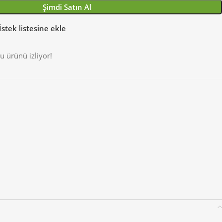
Şimdi Satın Al
İstek listesine ekle
u ürünü izliyor!