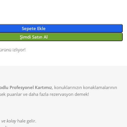
Sepete Ekle
Şimdi Satın Al
ürünü izliyor!
dlu Profesyonel Kartımız
, konuklarınızın konaklamalarının
sek puanlar ve daha fazla rezervasyon demek!
ı ve kolay
hale gelir.