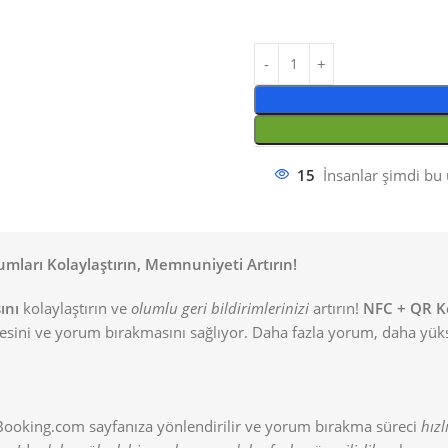
15
İnsanlar şimdi bu 
ları Kolaylaştırın, Memnuniyeti Artırın!
ını
kolaylaştırın ve
olumlu geri bildirimlerinizi
artırın!
NFC + QR Ko
sini ve yorum bırakmasını sağlıyor. Daha fazla yorum, daha yük
 Booking.com sayfanıza yönlendirilir ve yorum bırakma süreci
hızl