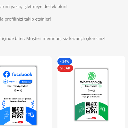
yorum yazın, işletmeye destek olun!
a profilinizi takip etsinler!
 içinde biter. Müşteri memnun, siz kazançlı çıkarsınız!
- 34%
SICAK