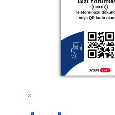
Büyütmek için tıklayın