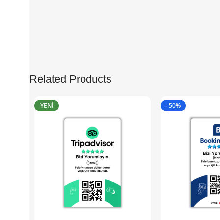
Related Products
YENI
- 50%