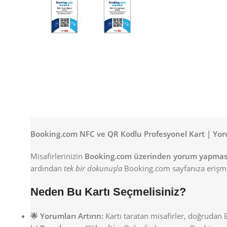
Booking.com NFC ve QR Kodlu Profesyonel Kart | Yorum
Misafirlerinizin
Booking.com üzerinden yorum yapmas
ardından
tek bir dokunuşla
Booking.com sayfanıza erişme
Neden Bu Kartı Seçmelisiniz?
🌟 Yorumları Artırın:
Kartı taratan misafirler, doğrudan