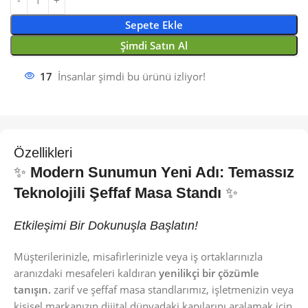
Sepete Ekle
Şimdi Satın Al
17
İnsanlar şimdi bu ürünü izliyor!
Özellikleri
✨
Modern Sunumun Yeni Adı: Temassız
Teknolojili Şeffaf Masa Standı
✨
Etkileşimi Bir Dokunuşla Başlatın!
Müşterilerinizle, misafirlerinizle veya iş ortaklarınızla
aranızdaki mesafeleri kaldıran
yenilikçi bir çözümle
tanışın.
zarif ve şeffaf masa standlarımız, işletmenizin veya
kişisel markanızın dijital dünyadaki kapılarını aralamak için