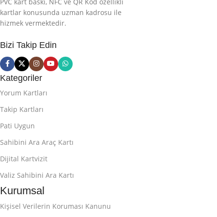
PVC kart baskı, NFC ve QR Kod özellikli
kartlar konusunda uzman kadrosu ile
hizmek vermektedir.
Bizi Takip Edin
Kategoriler
Yorum Kartları
Takip Kartları
Pati Uygun
Sahibini Ara Araç Kartı
Dijital Kartvizit
Valiz Sahibini Ara Kartı
Kurumsal
Kişisel Verilerin Koruması Kanunu