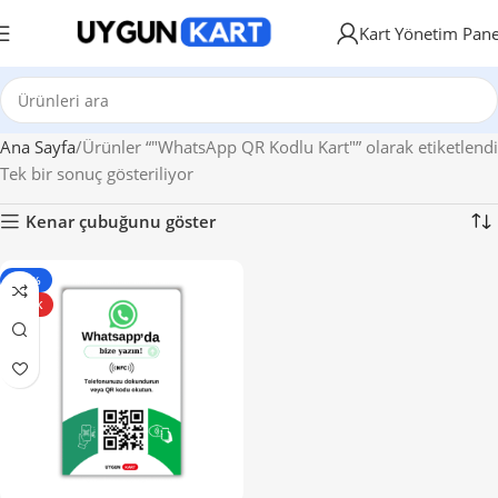
Kart Yönetim Pane
Ana Sayfa
Ürünler “"WhatsApp QR Kodlu Kart"” olarak etiketlendi
Tek bir sonuç gösteriliyor
Kenar çubuğunu göster
- 34%
SICAK