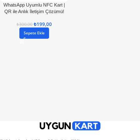
WhatsApp Uyumlu NFC Kart |
QR ile Anlık İletişim Çözümü!
₺
199,00
₺
300,00
Sepete Ekle