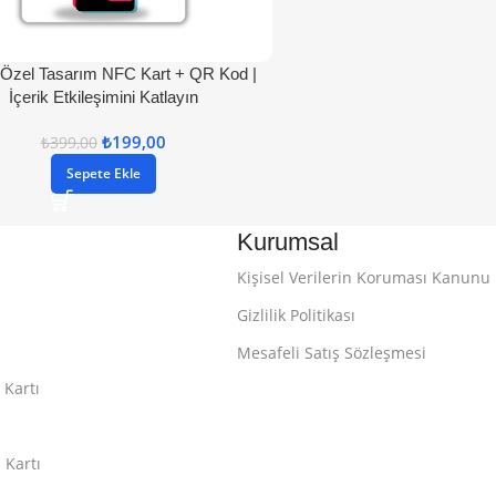
 Özel Tasarım NFC Kart + QR Kod |
İçerik Etkileşimini Katlayın
₺
199,00
₺
399,00
Sepete Ekle
Kurumsal
Kişisel Verilerin Koruması Kanunu
Gizlilik Politikası
Mesafeli Satış Sözleşmesi
 Kartı
 Kartı