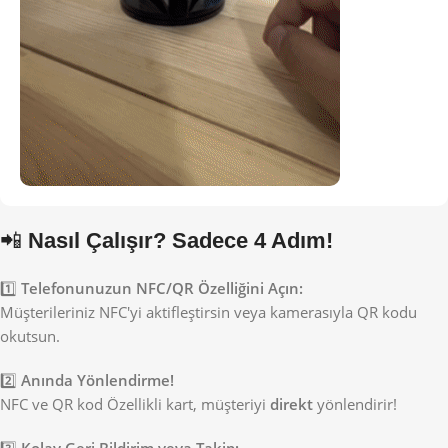
📲
Nasıl Çalışır? Sadece 4 Adım!
1️⃣
Telefonunuzun NFC/QR Özelliğini Açın:
Müşterileriniz NFC'yi aktifleştirsin veya kamerasıyla QR kodu
okutsun.
2️⃣
Anında Yönlendirme!
NFC ve QR kod Özellikli kart, müşteriyi
direkt
yönlendirir!