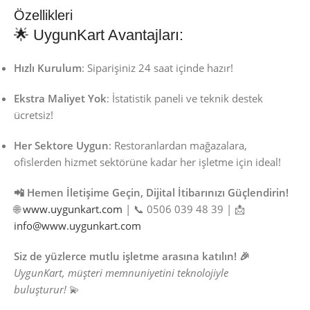
Özellikleri
🌟 UygunKart Avantajları:
Hızlı Kurulum
: Siparişiniz 24 saat içinde hazır!
Ekstra Maliyet Yok
: İstatistik paneli ve teknik destek
ücretsiz!
Her Sektore Uygun
: Restoranlardan mağazalara,
ofislerden hizmet sektörüne kadar her işletme için ideal!
📲 Hemen İletişime Geçin, Dijital İtibarınızı Güçlendirin!
🌐
www.uygunkart.com
| 📞 0506 039 48 39 | 📩
info@www.uygunkart.com
Siz de yüzlerce mutlu işletme arasına katılın! 🎉
UygunKart, müşteri memnuniyetini teknolojiyle
buluşturur!
💫