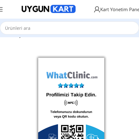
Kart Yönetim Pane
Ana Sayfa
NFC ve QR Kod Özellikli Kartlar