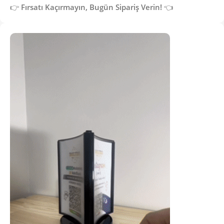
👉
Fırsatı Kaçırmayın, Bugün Sipariş Verin!
👈