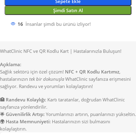
Sepete Ekle
Şimdi Satın Al
16
İnsanlar şimdi bu ürünü izliyor!
WhatClinic NFC ve QR Kodlu Kart | Hastalarınızla Buluşun!
Açıklama:
Sağlık sektörü için özel çözüm!
NFC + QR Kodlu Kartımız
,
hastalarınızın
tek bir dokunuşla
WhatClinic sayfanıza erişmesini
sağlıyor. Randevu ve yorumları kolaylaştırın!
🏥 Randevu Kolaylığı:
Kartı taratanlar, doğrudan WhatClinic
sayfanıza yönlendirilir.
🌟 Güvenilirlik Artışı:
Yorumlarınızı artırın, puanlarınızı yükseltin.
🌍 Hasta Memnuniyeti:
Hastalarınızın sizi bulmasını
kolaylaştırın.