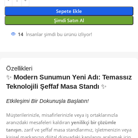
Sepete Ekle
Şimdi Satın Al
14
İnsanlar şimdi bu ürünü izliyor!
Özellikleri
✨
Modern Sunumun Yeni Adı: Temassız
Teknolojili Şeffaf Masa Standı
✨
Etkileşimi Bir Dokunuşla Başlatın!
Müşterilerinizle, misafirlerinizle veya iş ortaklarınızla
aranızdaki mesafeleri kaldıran
yenilikçi bir çözümle
tanışın.
zarif ve şeffaf masa standlarımız, işletmenizin veya
kişisel markanızın dijital dünyadaki kapılarını aralamak için