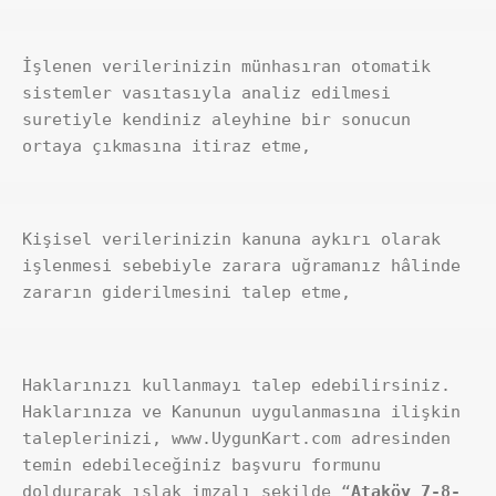
İşlenen verilerinizin münhasıran otomatik 
sistemler vasıtasıyla analiz edilmesi 
suretiyle kendiniz aleyhine bir sonucun 
ortaya çıkmasına itiraz etme,
Kişisel verilerinizin kanuna aykırı olarak 
işlenmesi sebebiyle zarara uğramanız hâlinde 
zararın giderilmesini talep etme,
Haklarınızı kullanmayı talep edebilirsiniz. 
Haklarınıza ve Kanunun uygulanmasına ilişkin 
taleplerinizi, www.UygunKart.com adresinden 
temin edebileceğiniz başvuru formunu 
doldurarak ıslak imzalı şekilde “
Ataköy 7-8-