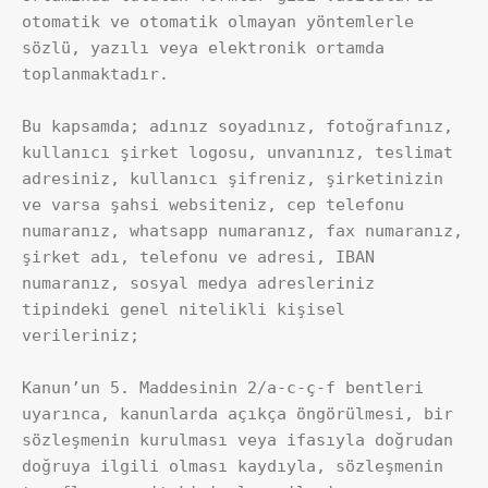
otomatik ve otomatik olmayan yöntemlerle 
sözlü, yazılı veya elektronik ortamda 
toplanmaktadır.
Bu kapsamda; adınız soyadınız, fotoğrafınız, 
kullanıcı şirket logosu, unvanınız, teslimat 
adresiniz, kullanıcı şifreniz, şirketinizin 
ve varsa şahsi websiteniz, cep telefonu 
numaranız, whatsapp numaranız, fax numaranız, 
şirket adı, telefonu ve adresi, IBAN 
numaranız, sosyal medya adresleriniz 
tipindeki genel nitelikli kişisel 
verileriniz;
Kanun’un 5. Maddesinin 2/a-c-ç-f bentleri 
uyarınca, kanunlarda açıkça öngörülmesi, bir 
sözleşmenin kurulması veya ifasıyla doğrudan 
doğruya ilgili olması kaydıyla, sözleşmenin 