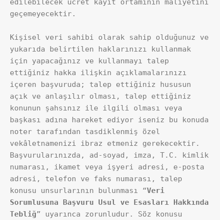
edilebilecek ücret kayıt ortamının maliyetini 
geçemeyecektir.
Kişisel veri sahibi olarak sahip olduğunuz ve 
yukarıda belirtilen haklarınızı kullanmak 
için yapacağınız ve kullanmayı talep 
ettiğiniz hakka ilişkin açıklamalarınızı 
içeren başvuruda; talep ettiğiniz hususun 
açık ve anlaşılır olması, talep ettiğiniz 
konunun şahsınız ile ilgili olması veya 
başkası adına hareket ediyor iseniz bu konuda 
noter tarafından tasdiklenmiş özel 
vekâletnamenizi ibraz etmeniz gerekecektir. 
Başvurularınızda, ad-soyad, imza, T.C. kimlik 
numarası, ikamet veya işyeri adresi, e-posta 
adresi, telefon ve faks numarası, talep 
konusu unsurlarının bulunması “
Veri 
Sorumlusuna Başvuru Usul ve Esasları Hakkında 
Tebliğ
” uyarınca zorunludur. Söz konusu 