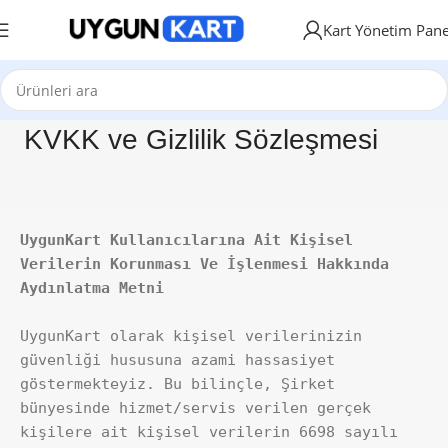
Kart Yönetim Pane
KVKK ve Gizlilik Sözleşmesi
UygunKart Kullanıcılarına Ait Kişisel 
Verilerin Korunması Ve İşlenmesi Hakkında 
Aydınlatma Metni
UygunKart olarak kişisel verilerinizin 
güvenliği hususuna azami hassasiyet 
göstermekteyiz. Bu bilinçle, Şirket 
bünyesinde hizmet/servis verilen gerçek 
kişilere ait kişisel verilerin 6698 sayılı 