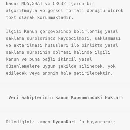
kadar MD5,SHA1 ve CRC32 içeren bir 
algoritmayla ve görsel formatı dönüştürülerek 
text olarak korunmaktadır.
İlgili Kanun çerçevesinde belirlenmiş yasal 
saklama sürelerince kaydedilmesi, saklanması 
ve aktarılması hususları ile birlikte yasal 
saklama süresinin dolması halinde ilgili 
Kanun ve buna bağlı ikincil yasal 
düzenlemelere uygun şekilde silinecek, yok 
edilecek veya anonim hale getirilecektir.
 Veri Sahiplerinin Kanun Kapsamındaki Hakları
Dilediğiniz zaman 
UygunKart
 ‘a başvurarak;