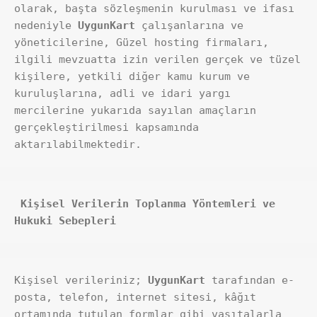
olarak, başta sözleşmenin kurulması ve ifası 
nedeniyle 
UygunKart
 çalışanlarına ve 
yöneticilerine, Güzel hosting firmaları, 
ilgili mevzuatta izin verilen gerçek ve tüzel 
kişilere, yetkili diğer kamu kurum ve 
kuruluşlarına, adli ve idari yargı 
mercilerine yukarıda sayılan amaçların 
gerçekleştirilmesi kapsamında 
aktarılabilmektedir.
 Kişisel Verilerin Toplanma Yöntemleri ve 
Hukuki Sebepleri
Kişisel verileriniz; 
UygunKart
 tarafından e-
posta, telefon, internet sitesi, kâğıt 
ortamında tutulan formlar gibi vasıtalarla 