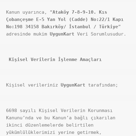
Kanun uyarınca, “
Ataköy 7-8-9-10. Kıs 
Çobançeşme E-5 Yan Yol (Cadde) No:22/1 Kapı 
No:198 34158 Bakırköy/ İstanbul / Türkiye
” 
adresinde mukim 
UygunKart
 Veri Sorumlusudur.
 Kişisel Verilerin İşlenme Amaçları
Kişisel verileriniz 
UygunKart
 tarafından;
6698 sayılı Kişisel Verilerin Korunması 
Kanunu’nda ve bu Kanun’a bağlı çıkarılan 
ikinci düzenlemelerde belirtilen 
yükümlülüklerimizi yerine getirmek,