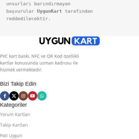
unsurları barındırmayan 
başvurular 
UygunKart
 tarafından 
reddedilecektir.
PVC kart baskı, NFC ve QR Kod özellikli
kartlar konusunda uzman kadrosu ile
hizmek vermektedir.
Bizi Takip Edin
Kategoriler
Yorum Kartları
Takip Kartları
Pati Uygun