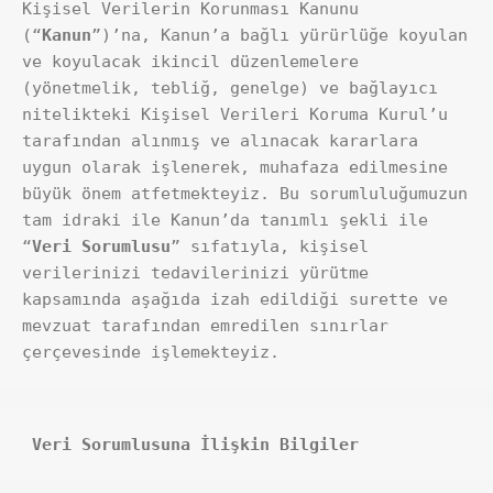
Kişisel Verilerin Korunması Kanunu 
(“
Kanun
”)’na, Kanun’a bağlı yürürlüğe koyulan 
ve koyulacak ikincil düzenlemelere 
(yönetmelik, tebliğ, genelge) ve bağlayıcı 
nitelikteki Kişisel Verileri Koruma Kurul’u 
tarafından alınmış ve alınacak kararlara 
uygun olarak işlenerek, muhafaza edilmesine 
büyük önem atfetmekteyiz. Bu sorumluluğumuzun 
tam idraki ile Kanun’da tanımlı şekli ile 
“
Veri Sorumlusu
” sıfatıyla, kişisel 
verilerinizi tedavilerinizi yürütme 
kapsamında aşağıda izah edildiği surette ve 
mevzuat tarafından emredilen sınırlar 
çerçevesinde işlemekteyiz.
 Veri Sorumlusuna İlişkin Bilgiler