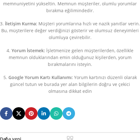
memnuniyetini yükseltin. Memnun müşteriler, olumlu yorumlar
bırakma eğilimindedir.
3.
İletişim Kurma:
Müşteri yorumlarına hızlı ve nazik yanıtlar verin.
Bu, müşterilere değer verdiğinizi gösterir ve olumsuz deneyimleri
olumluya çevirebilir.
4.
Yorum İstemek:
İşletmenize gelen müşterilerden, özellikle
memnun olduklarından emin olduğunuz kişilerden, yorum
bırakmalarını isteyin.
5.
Google Yorum Kartı Kullanımı:
Yorum kartınızı düzenli olarak
güncel tutun ve burada yer alan bilgilerin doğru ve çekici
olmasına dikkat edin
Daha yeni