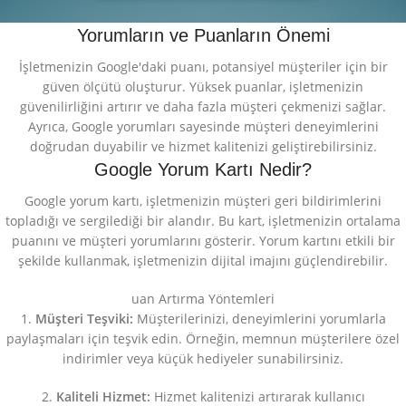
Yorumların ve Puanların Önemi
İşletmenizin Google'daki puanı, potansiyel müşteriler için bir
güven ölçütü oluşturur. Yüksek puanlar, işletmenizin
güvenilirliğini artırır ve daha fazla müşteri çekmenizi sağlar.
Ayrıca, Google yorumları sayesinde müşteri deneyimlerini
doğrudan duyabilir ve hizmet kalitenizi geliştirebilirsiniz.
Google Yorum Kartı Nedir?
Google yorum kartı, işletmenizin müşteri geri bildirimlerini
topladığı ve sergilediği bir alandır. Bu kart, işletmenizin ortalama
puanını ve müşteri yorumlarını gösterir. Yorum kartını etkili bir
şekilde kullanmak, işletmenizin dijital imajını güçlendirebilir.
uan Artırma Yöntemleri
1.
Müşteri Teşviki:
Müşterilerinizi, deneyimlerini yorumlarla
paylaşmaları için teşvik edin. Örneğin, memnun müşterilere özel
indirimler veya küçük hediyeler sunabilirsiniz.
2.
Kaliteli Hizmet:
Hizmet kalitenizi artırarak kullanıcı