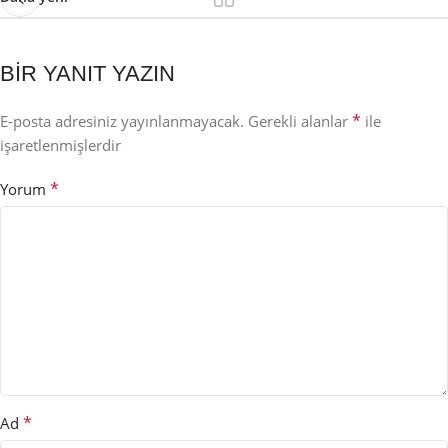
BIR YANIT YAZIN
*
E-posta adresiniz yayınlanmayacak.
Gerekli alanlar
ile
işaretlenmişlerdir
*
Yorum
*
Ad